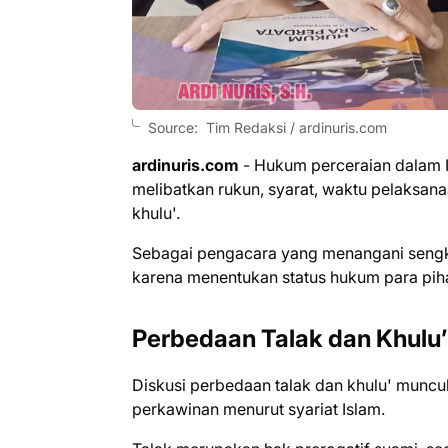
Source: Tim Redaksi / ardinuris.com
ardinuris.com
- Hukum perceraian dalam Is
melibatkan rukun, syarat, waktu pelaksan
khulu'.
Sebagai pengacara yang menangani sengke
karena menentukan status hukum para piha
Perbedaan Talak dan Khulu
Diskusi perbedaan talak dan khulu' mun
perkawinan menurut syariat Islam.