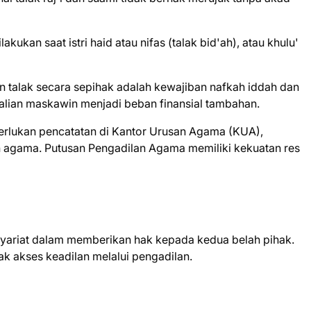
kukan saat istri haid atau nifas (talak bid'ah), atau khulu'
 talak secara sepihak adalah kewajiban nafkah iddah dan
balian maskawin menjadi beban finansial tambahan.
erlukan pencatatan di Kantor Urusan Agama (KUA),
n agama. Putusan Pengadilan Agama memiliki kekuatan res
syariat dalam memberikan hak kepada kedua belah pihak.
 hak akses keadilan melalui pengadilan.