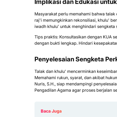
Implikasi dan Edukasi untuk
Masyarakat perlu memahami bahwa talak d
raj'i memungkinkan rekonsiliasi, khulu' be
iwadh khulu' untuk menghindari sengketa s
Tips praktis: Konsultasikan dengan KUA s
dengan bukti lengkap. Hindari kesepakatan
Penyelesaian Sengketa Per
Talak dan khulu' mencerminkan keseimba
Memahami rukun, syarat, dan akibat hukum
Nuris, S.H., siap mendampingi penyelesai
Pengadilan Agama agar proses berjalan se
Baca Juga