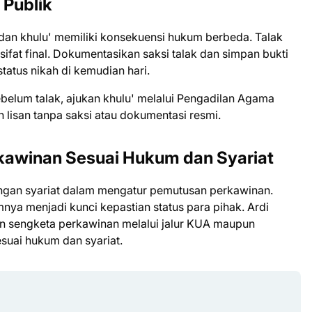
 Publik
an khulu' memiliki konsekuensi hukum berbeda. Talak
rsifat final. Dokumentasikan saksi talak dan simpan bukti
tatus nikah di kemudian hari.
ebelum talak, ajukan khulu' melalui Pengadilan Agama
 lisan tanpa saksi atau dokumentasi resmi.
kawinan Sesuai Hukum dan Syariat
ngan syariat dalam mengatur pemutusan perkawinan.
nya menjadi kunci kepastian status para pihak. Ardi
an sengketa perkawinan melalui jalur KUA maupun
suai hukum dan syariat.