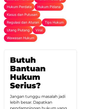
Hukum Perdata
Hukum Pidana
Kasus dan Putusan
Regulasi dan Aturan
Tips Hukum
Utang Piutang
Viral
Wawasan Hukum
Butuh
Bantuan
Hukum
Serius?
Jangan tunggu masalah jadi
lebih besar. Dapatkan
pendampingan hukum yang