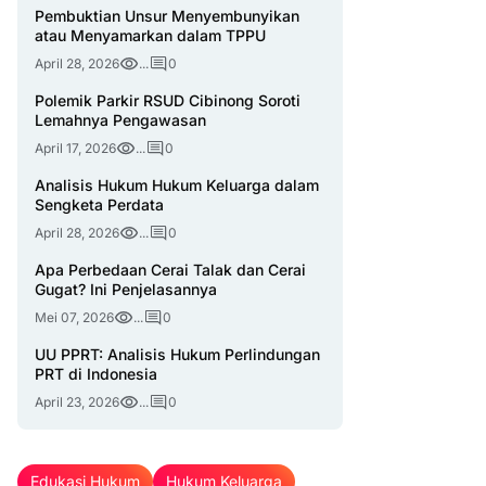
Pembuktian Unsur Menyembunyikan
atau Menyamarkan dalam TPPU
April 28, 2026
...
0
Polemik Parkir RSUD Cibinong Soroti
Lemahnya Pengawasan
April 17, 2026
...
0
Analisis Hukum Hukum Keluarga dalam
Sengketa Perdata
April 28, 2026
...
0
Apa Perbedaan Cerai Talak dan Cerai
Gugat? Ini Penjelasannya
Mei 07, 2026
...
0
UU PPRT: Analisis Hukum Perlindungan
PRT di Indonesia
April 23, 2026
...
0
Edukasi Hukum
Hukum Keluarga