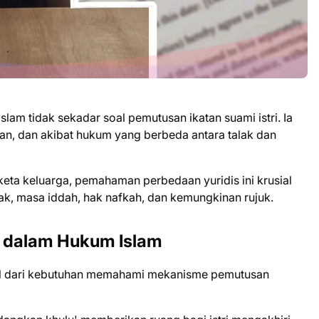
lam tidak sekadar soal pemutusan ikatan suami istri. Ia
aan, dan akibat hukum yang berbeda antara talak dan
ta keluarga, pemahaman perbedaan yuridis ini krusial
k, masa iddah, hak nafkah, dan kemungkinan rujuk.
’ dalam Hukum Islam
cul dari kebutuhan memahami mekanisme pemutusan