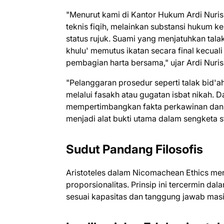
"Menurut kami di Kantor Hukum Ardi Nuris
teknis fiqih, melainkan substansi hukum 
status rujuk. Suami yang menjatuhkan tala
khulu' memutus ikatan secara final kecuali
pembagian harta bersama," ujar Ardi Nuris,
"Pelanggaran prosedur seperti talak bid'a
melalui fasakh atau gugatan isbat nikah. 
mempertimbangkan fakta perkawinan dan si
menjadi alat bukti utama dalam sengketa 
Sudut Pandang Filosofis
Aristoteles dalam Nicomachean Ethics men
proporsionalitas. Prinsip ini tercermin da
sesuai kapasitas dan tanggung jawab masi