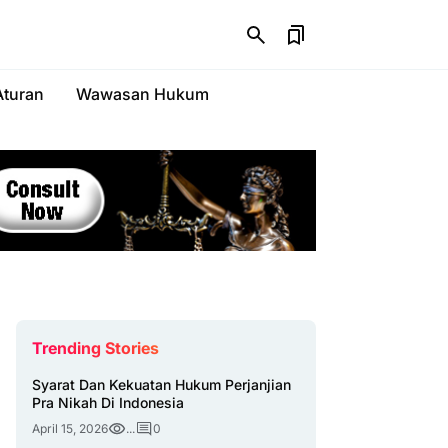
Aturan
Wawasan Hukum
Trending Stories
Syarat Dan Kekuatan Hukum Perjanjian
Pra Nikah Di Indonesia
April 15, 2026
...
0