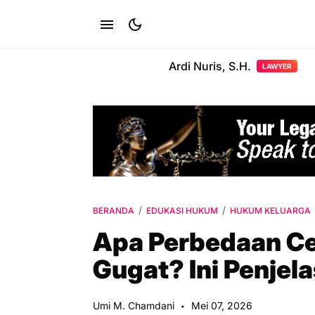
Ardi Nuris, S.H.
LAWYER
BERANDA
EDUKASI HUKUM
HUKUM KELUARGA
Apa Perbedaan Cer
Gugat? Ini Penjel
Umi M. Chamdani
Mei 07, 2026