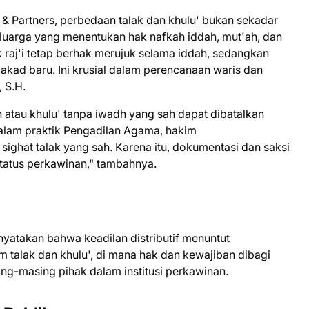
 & Partners, perbedaan talak dan khulu' bukan sekadar
keluarga yang menentukan hak nafkah iddah, mut'ah, dan
k raj'i tetap berhak merujuk selama iddah, sedangkan
 akad baru. Ini krusial dalam perencanaan waris dan
 S.H.
h atau khulu' tanpa iwadh yang sah dapat dibatalkan
Dalam praktik Pengadilan Agama, hakim
ghat talak yang sah. Karena itu, dokumentasi dan saksi
status perkawinan," tambahnya.
yatakan bahwa keadilan distributif menuntut
lam talak dan khulu', di mana hak dan kewajiban dibagi
ng-masing pihak dalam institusi perkawinan.