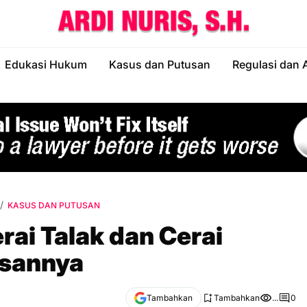
Edukasi Hukum
Kasus dan Putusan
Regulasi dan 
KASUS DAN PUTUSAN
ai Talak dan Cerai
asannya
Tambahkan
Tambahkan
...
0