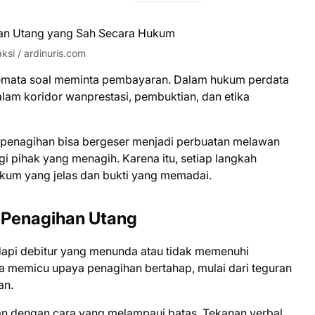
si / ardinuris.com
emata soal meminta pembayaran. Dalam hukum perdata
dalam koridor wanprestasi, pembuktian, dan etika
, penagihan bisa bergeser menjadi perbuatan melawan
 pihak yang menagih. Karena itu, setiap langkah
ukum yang jelas dan bukti yang memadai.
 Penagihan Utang
dapi debitur yang menunda atau tidak memenuhi
ya memicu upaya penagihan bertahap, mulai dari teguran
an.
an dengan cara yang melampaui batas. Tekanan verbal,