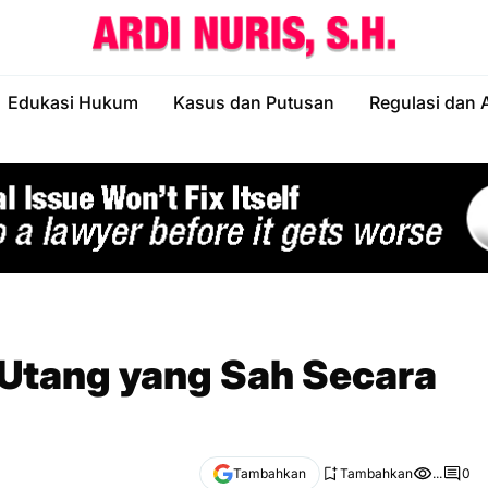
Edukasi Hukum
Kasus dan Putusan
Regulasi dan 
 Utang yang Sah Secara
Tambahkan
Tambahkan
...
0