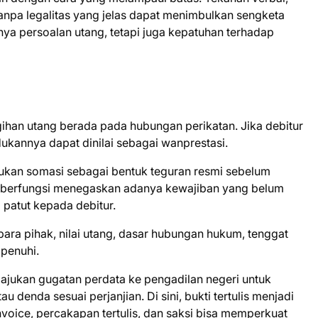
tanpa legalitas yang jelas dapat menimbulkan sengketa
hanya persoalan utang, tetapi juga kepatuhan terhadap
ihan utang berada pada hubungan perikatan. Jika debitur
kannya dapat dinilai sebagai wanprestasi.
jukan somasi sebagai bentuk teguran resmi sebelum
 berfungsi menegaskan adanya kewajiban yang belum
patut kepada debitur.
ara pihak, nilai utang, dasar hubungan hukum, tenggat
ipenuhi.
gajukan gugatan perdata ke pengadilan negeri untuk
u denda sesuai perjanjian. Di sini, bukti tertulis menjadi
 invoice, percakapan tertulis, dan saksi bisa memperkuat