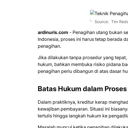
Source: Tim Redak
ardinuris.com
- Penagihan utang bukan s
Indonesia, proses ini harus tetap berada 
penagihan.
Jika dilakukan tanpa prosedur yang tepat
hukum, bahkan membuka risiko pidana bagi
penagihan perlu dibangun di atas dasar h
Batas Hukum dalam Proses
Dalam praktiknya, kreditur kerap mengha
kewajiban pembayaran. Situasi ini biasan
tertulis hingga langkah hukum ke pengadil
Masalah muncul ketika penagihan dilakuk