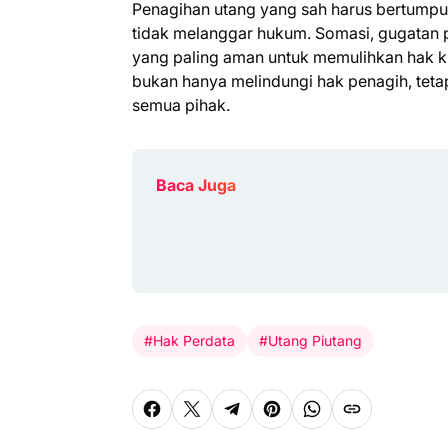
Penagihan utang yang sah harus bertumpu p
tidak melanggar hukum. Somasi, gugatan p
yang paling aman untuk memulihkan hak kr
bukan hanya melindungi hak penagih, teta
semua pihak.
Baca Juga
#Hak Perdata
#Utang Piutang