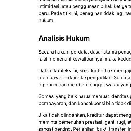
intimidasi, atau penggunaan pihak ketiga 
baru. Pada titik ini, penagihan tidak lagi 
hukum.
Analisis Hukum
Secara hukum perdata, dasar utama penag
lalai memenuhi kewajibannya, maka kedudu
Dalam konteks ini, kreditur berhak menga
membawa perkara ke pengadilan. Somasi
dipenuhi dan memberi tenggat waktu yang 
Somasi yang baik harus memuat identitas p
pembayaran, dan konsekuensi bila tidak d
Jika tidak diindahkan, kreditur dapat men
meminta pemenuhan prestasi, ganti rugi, ata
sangat penting. Perjanjian, bukti transfer,