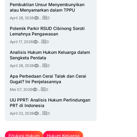
Pembuktian Unsur Menyembunyikan
atau Menyamarkan dalam TPPU
April 28, 2026
...
0
Polemik Parkir RSUD Cibinong Soroti
Lemahnya Pengawasan
April 17, 2026
...
0
Analisis Hukum Hukum Keluarga dalam
Sengketa Perdata
April 28, 2026
...
0
Apa Perbedaan Cerai Talak dan Cerai
Gugat? Ini Penjelasannya
Mei 07, 2026
...
0
UU PPRT: Analisis Hukum Perlindungan
PRT di Indonesia
April 23, 2026
...
0
Edukasi Hukum
Hukum Keluarga