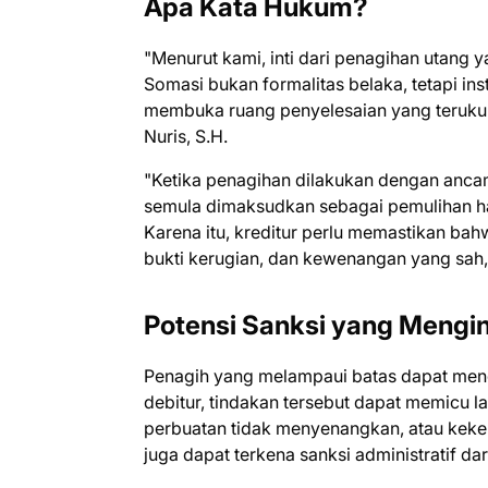
Apa Kata Hukum?
"Menurut kami, inti dari penagihan utang
Somasi bukan formalitas belaka, tetapi 
membuka ruang penyelesaian yang terukur
Nuris, S.H.
"Ketika penagihan dilakukan dengan anca
semula dimaksudkan sebagai pemulihan ha
Karena itu, kreditur perlu memastikan bah
bukti kerugian, dan kewenangan yang sah,"
Potensi Sanksi yang Mengin
Penagih yang melampaui batas dapat mengh
debitur, tindakan tersebut dapat memicu 
perbuatan tidak menyenangkan, atau keke
juga dapat terkena sanksi administratif dari