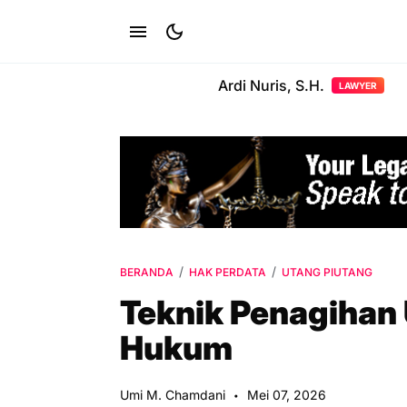
Ardi Nuris, S.H.
LAWYER
BERANDA
HAK PERDATA
UTANG PIUTANG
Teknik Penagihan
Hukum
Umi M. Chamdani
Mei 07, 2026