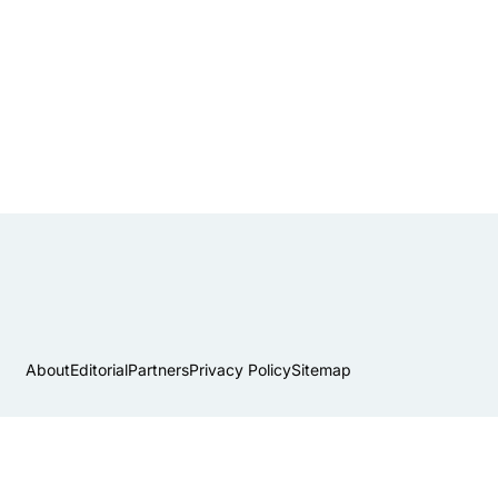
About
Editorial
Partners
Privacy Policy
Sitemap