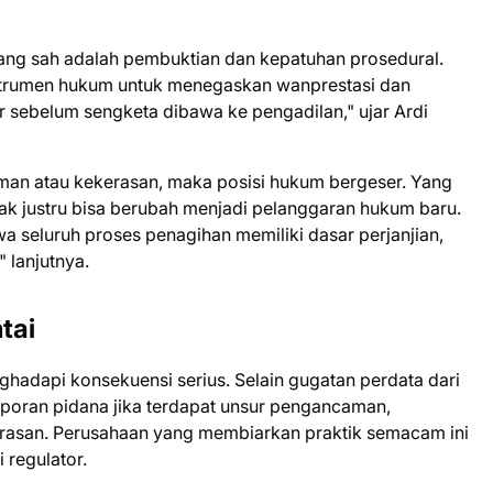
 yang sah adalah pembuktian dan kepatuhan prosedural.
instrumen hukum untuk menegaskan wanprestasi dan
 sebelum sengketa dibawa ke pengadilan," ujar Ardi
man atau kekerasan, maka posisi hukum bergeser. Yang
k justru bisa berubah menjadi pelanggaran hukum baru.
wa seluruh proses penagihan memiliki dasar perjanjian,
 lanjutnya.
tai
adapi konsekuensi serius. Selain gugatan perdata dari
laporan pidana jika terdapat unsur pengancaman,
rasan. Perusahaan yang membiarkan praktik semacam ini
 regulator.