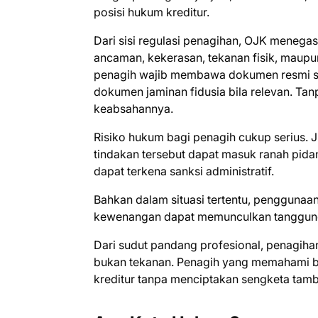
posisi hukum kreditur.
Dari sisi regulasi penagihan, OJK menega
ancaman, kekerasan, tekanan fisik, maup
penagih wajib membawa dokumen resmi seper
dokumen jaminan fidusia bila relevan. Ta
keabsahannya.
Risiko hukum bagi penagih cukup serius. 
tindakan tersebut dapat masuk ranah pid
dapat terkena sanksi administratif.
Bahkan dalam situasi tertentu, penggunaan 
kewenangan dapat memunculkan tanggung
Dari sudut pandang profesional, penagihan 
bukan tekanan. Penagih yang memahami b
kreditur tanpa menciptakan sengketa tam