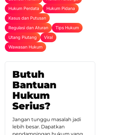
Hukum Perdata
Hukum Pidana
Kasus dan Putusan
Regulasi dan Aturan
Tips Hukum
Utang Piutang
Viral
Wawasan Hukum
Butuh
Bantuan
Hukum
Serius?
Jangan tunggu masalah jadi
lebih besar. Dapatkan
pendampingan hukum yang