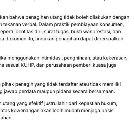
skan bahwa penagihan utang tidak boleh dilakukan dengan
un tekanan verbal. Dalam praktik pembiayaan konsumen,
ti identitas diri, surat tugas, bukti wanprestasi, dan
npa dokumen itu, tindakan penagihan dapat dipersoalkan
Jika menggunakan intimidasi, penghinaan, atau kekerasan,
ana sesuai KUHP, dan perusahaan pemberi kuasa juga
pihak penagih yang tidak terdaftar atau tidak memiliki
 jawab perdata maupun pidana secara bersamaan.
utang yang efektif justru lahir dari kepastian hukum,
atas kewenangan akan lebih mudah menjaga posisi
bahan.