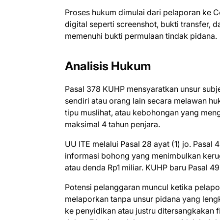
Proses hukum dimulai dari pelaporan ke C
digital seperti screenshot, bukti transfer
memenuhi bukti permulaan tindak pidana.
Analisis Hukum
Pasal 378 KUHP mensyaratkan unsur subje
sendiri atau orang lain secara melawan huk
tipu muslihat, atau kebohongan yang me
maksimal 4 tahun penjara.
UU ITE melalui Pasal 28 ayat (1) jo. Pasal
informasi bohong yang menimbulkan keru
atau denda Rp1 miliar. KUHP baru Pasal 4
Potensi pelanggaran muncul ketika pelapora
melaporkan tanpa unsur pidana yang lengka
ke penyidikan atau justru ditersangkakan f