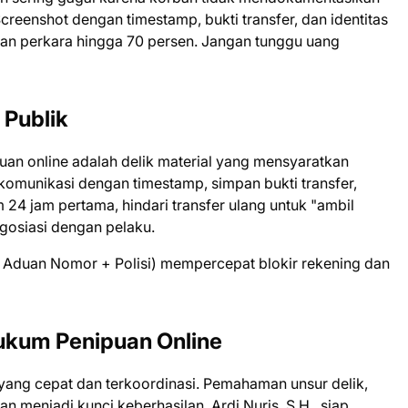
reenshot dengan timestamp, bukti transfer, dan identitas
tan perkara hingga 70 persen. Jangan tunggu uang
 Publik
n online adalah delik material yang mensyaratkan
komunikasi dengan timestamp, simpan bukti transfer,
 24 jam pertama, hindari transfer ulang untuk "ambil
gosiasi dengan pelaku.
+ Aduan Nomor + Polisi) mempercepat blokir rekening dan
Hukum Penipuan Online
yang cepat dan terkoordinasi. Pemahaman unsur delik,
 menjadi kunci keberhasilan. Ardi Nuris, S.H., siap