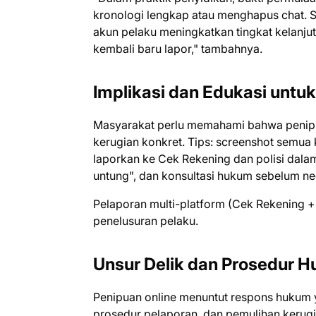
kronologi lengkap atau menghapus chat. Sc
akun pelaku meningkatkan tingkat kelanju
kembali baru lapor," tambahnya.
Implikasi dan Edukasi untuk
Masyarakat perlu memahami bahwa penipua
kerugian konkret. Tips: screenshot semua 
laporkan ke Cek Rekening dan polisi dalam
untung", dan konsultasi hukum sebelum ne
Pelaporan multi-platform (Cek Rekening 
penelusuran pelaku.
Unsur Delik dan Prosedur 
Penipuan online menuntut respons hukum 
prosedur pelaporan, dan pemulihan kerugian