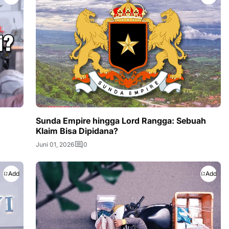
Sunda Empire hingga Lord Rangga: Sebuah
Klaim Bisa Dipidana?
Juni 01, 2026
0
Add
Add