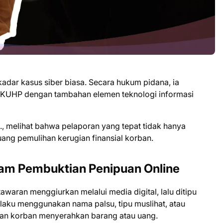
adar kasus siber biasa. Secara hukum pidana, ia
8 KUHP dengan tambahan elemen teknologi informasi
., melihat bahwa pelaporan yang tepat tidak hanya
ang pemulihan kerugian finansial korban.
alam Pembuktian Penipuan Online
awaran menggiurkan melalui media digital, lalu ditipu
elaku menggunakan nama palsu, tipu muslihat, atau
an korban menyerahkan barang atau uang.