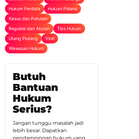
Hukum Perdata
Hukum Pidana
Kasus dan Putusan
Regulasi dan Aturan
Tips Hukum
Utang Piutang
Viral
Wawasan Hukum
Butuh
Bantuan
Hukum
Serius?
Jangan tunggu masalah jadi
lebih besar. Dapatkan
pendampingan hukum yang