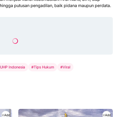
hingga putusan pengadilan, baik pidana maupun perdata.
UHP Indonesia
#Tips Hukum
#Viral
Add
Add