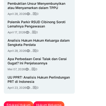
Pembuktian Unsur Menyembunyikan
atau Menyamarkan dalam TPPU
April 28, 2026
...
0
Polemik Parkir RSUD Cibinong Soroti
Lemahnya Pengawasan
April 17, 2026
...
0
Analisis Hukum Hukum Keluarga dalam
Sengketa Perdata
April 28, 2026
...
0
Apa Perbedaan Cerai Talak dan Cerai
Gugat? Ini Penjelasannya
Mei 07, 2026
...
0
UU PPRT: Analisis Hukum Perlindungan
PRT di Indonesia
April 23, 2026
...
0
Edukasi Hukum
Hukum Keluarga