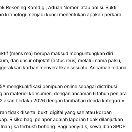
ek Rekening Komdigi, Aduan Nomor, atau polisi. Bukti
, dan kronologi menjadi kunci menentukan apakah perkara
ktif (mens rea) berupa maksud menguntungkan diri
um, dan unsur objektif (actus reus) melalui nama palsu,
nggerakkan korban menyerahkan sesuatu. Ancaman pidana
 45A mengkualifikasi penipuan online sebagai distribusi
gian materiel konsumen, dengan ancaman 6 tahun penjara
92 akan berlaku 2026 dengan tambahan denda kategori V.
n tidak disertai bukti digital yang sah atau korban
p. Risiko bagi pelapor adalah laporan tidak dilanjutkan
itnah jika terbukti bohong. Bagi penyidik, kewajiban SPDP