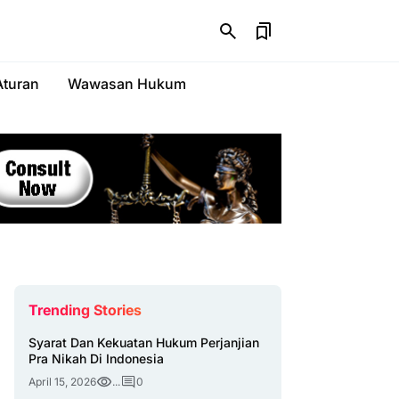
Aturan
Wawasan Hukum
Trending Stories
Syarat Dan Kekuatan Hukum Perjanjian
Pra Nikah Di Indonesia
April 15, 2026
...
0