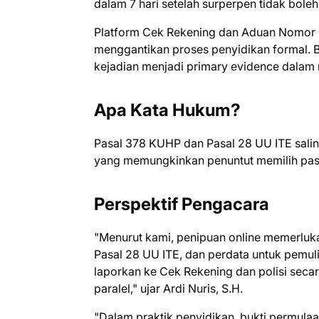
dalam 7 hari setelah surperpen tidak boleh
Platform Cek Rekening dan Aduan Nomor be
menggantikan proses penyidikan formal. Bu
kejadian menjadi primary evidence dala
Apa Kata Hukum?
Pasal 378 KUHP dan Pasal 28 UU ITE sali
yang memungkinkan penuntut memilih pasa
Perspektif Pengacara
"Menurut kami, penipuan online memerluk
Pasal 28 UU ITE, dan perdata untuk pemuli
laporkan ke Cek Rekening dan polisi seca
paralel," ujar Ardi Nuris, S.H.
"Dalam praktik penyidikan, bukti permula