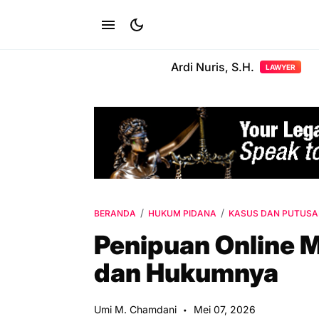
Ardi Nuris, S.H.
LAWYER
BERANDA
HUKUM PIDANA
KASUS DAN PUTUS
Penipuan Online 
dan Hukumnya
Umi M. Chamdani
Mei 07, 2026