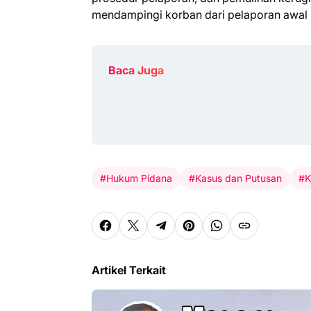
mendampingi korban dari pelaporan awal 
Baca Juga
#Hukum Pidana
#Kasus dan Putusan
#K
Artikel Terkait