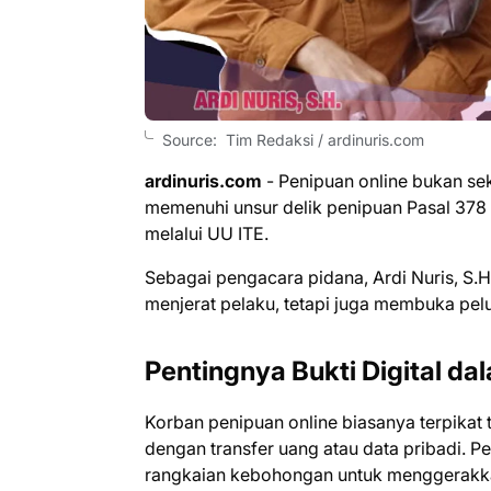
Source: Tim Redaksi / ardinuris.com
ardinuris.com
- Penipuan online bukan sek
memenuhi unsur delik penipuan Pasal 37
melalui UU ITE.
Sebagai pengacara pidana, Ardi Nuris, S.H
menjerat pelaku, tetapi juga membuka pelu
Pentingnya Bukti Digital d
Korban penipuan online biasanya terpikat t
dengan transfer uang atau data pribadi. P
rangkaian kebohongan untuk menggerakk